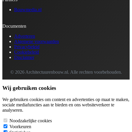
Bouwmedia.nl
Documenten
Adverteren
Algemene voorwaarden
Privacybeleid
Cookiebeleid
Disclaimer
© 2026 Architectuurenbouw.nl. Alle rechten voorbehouden.
Wij gebruiken cookies
We gebruiken cookies om content en advertenties op maat te maken,
sociale mediafuncties aan te bieden en ons websiteverkeer te
analyseren.
Noodzakelijke cookies
Voorkeuren